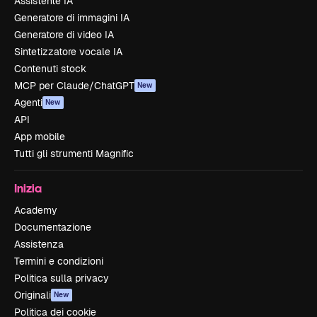
Assistente IA
Generatore di immagini IA
Generatore di video IA
Sintetizzatore vocale IA
Contenuti stock
MCP per Claude/ChatGPT
New
Agenti
New
API
App mobile
Tutti gli strumenti Magnific
Inizia
Academy
Documentazione
Assistenza
Termini e condizioni
Politica sulla privacy
Originali
New
Politica dei cookie