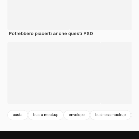
Potrebbero piacerti anche questi PSD
busta
busta mockup
envelope
business mockup
m