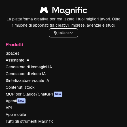
La piattaforma creativa per realizzare i tuoi migliori lavori. Oltre
1 milione di abbonati tra creativi, imprese, agenzie e studi.
Italiano
Prodotti
Spaces
Assistente IA
Generatore di immagini IA
Generatore di video IA
Sintetizzatore vocale IA
Contenuti stock
MCP per Claude/ChatGPT
New
Agenti
New
API
App mobile
Tutti gli strumenti Magnific