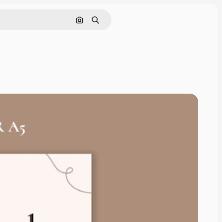
Cerca per immagine
Ricerca