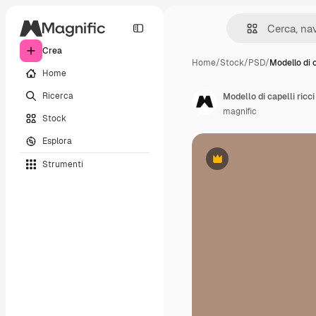
Crea
Home
/
Stock
/
PSD
/
Modello di c
Home
Ricerca
Modello di capelli ricci
magnific
Stock
Esplora
Strumenti
Premium