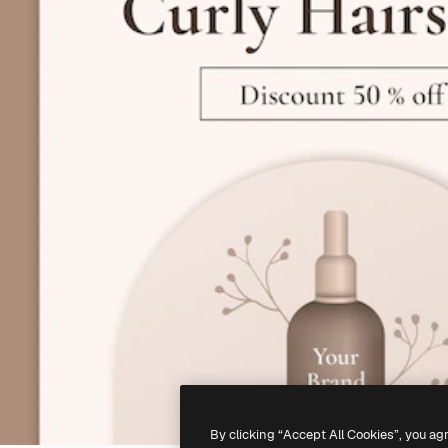
By clicking “Accept All Cookies”, you ag