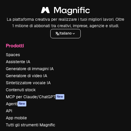
La piattaforma creativa per realizzare i tuoi migliori lavori. Oltre
1 milione di abbonati tra creativi, imprese, agenzie e studi.
Italiano
Prodotti
Spaces
Assistente IA
Generatore di immagini IA
Generatore di video IA
Sintetizzatore vocale IA
Contenuti stock
MCP per Claude/ChatGPT
New
Agenti
New
API
App mobile
Tutti gli strumenti Magnific