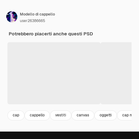
Modello di cappello
user26386665
Potrebbero piacerti anche questi PSD
cap
cappello
vestiti
canvas
oggetti
cap moc