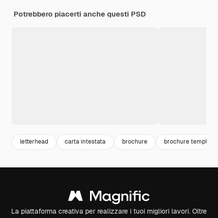
Potrebbero piacerti anche questi PSD
letterhead
carta intestata
brochure
brochure template
La piattaforma creativa per realizzare i tuoi migliori lavori. Oltre