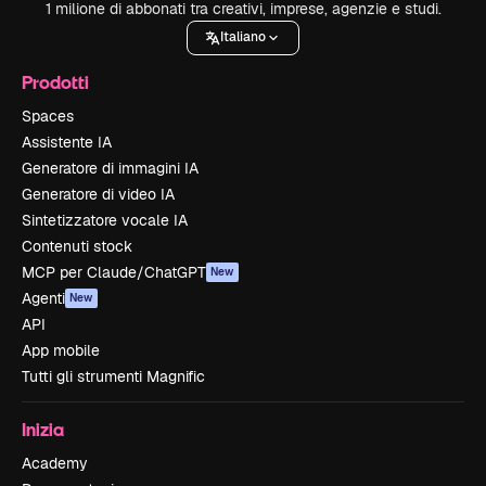
1 milione di abbonati tra creativi, imprese, agenzie e studi.
Italiano
Prodotti
Spaces
Assistente IA
Generatore di immagini IA
Generatore di video IA
Sintetizzatore vocale IA
Contenuti stock
MCP per Claude/ChatGPT
New
Agenti
New
API
App mobile
Tutti gli strumenti Magnific
Inizia
Academy