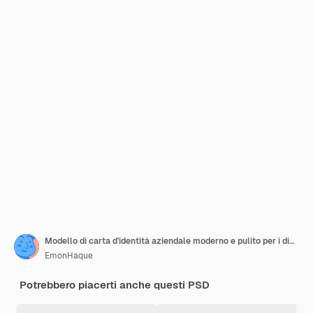
Modello di carta d'identità aziendale moderno e pulito per i dipendenti dell'ufficio aziendale PSD
EmonHaque
Potrebbero piacerti anche questi PSD