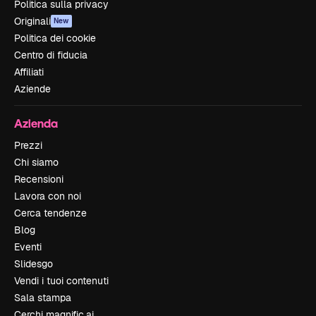
Politica sulla privacy
Originali
New
Politica dei cookie
Centro di fiducia
Affiliati
Aziende
Azienda
Prezzi
Chi siamo
Recensioni
Lavora con noi
Cerca tendenze
Blog
Eventi
Slidesgo
Vendi i tuoi contenuti
Sala stampa
Cerchi magnific.ai