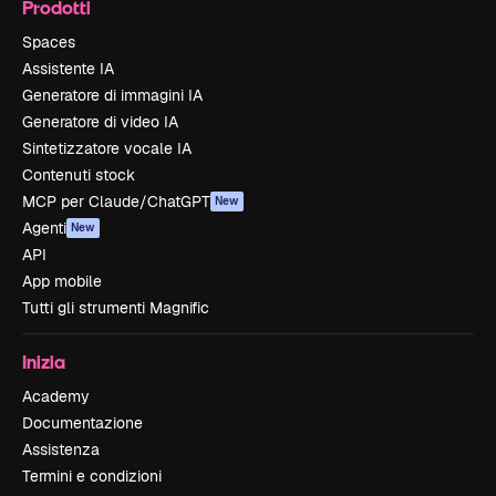
Prodotti
Spaces
Assistente IA
Generatore di immagini IA
Generatore di video IA
Sintetizzatore vocale IA
Contenuti stock
MCP per Claude/ChatGPT
New
Agenti
New
API
App mobile
Tutti gli strumenti Magnific
Inizia
Academy
Documentazione
Assistenza
Termini e condizioni