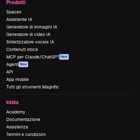
Prodotti
Spaces
Assistente IA
Generatore di immagini IA
Generatore di video IA
Sintetizzatore vocale IA
Contenuti stock
MCP per Claude/ChatGPT
New
Agenti
New
API
App mobile
Tutti gli strumenti Magnific
Inizia
Academy
Documentazione
Assistenza
Termini e condizioni