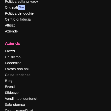
Politica sulla privacy
Originali
New
Politica dei cookie
Centro di fiducia
Affiliati
Aziende
Azienda
Prezzi
Chi siamo
Recensioni
Lavora con noi
Cerca tendenze
Blog
Eventi
Slidesgo
Vendi i tuoi contenuti
Sala stampa
Cerchi magnific.ai