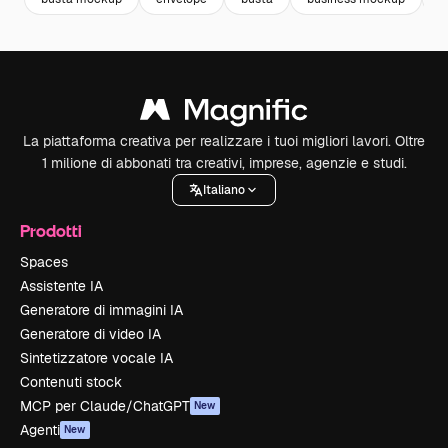
La piattaforma creativa per realizzare i tuoi migliori lavori. Oltre
1 milione di abbonati tra creativi, imprese, agenzie e studi.
Italiano
Prodotti
Spaces
Assistente IA
Generatore di immagini IA
Generatore di video IA
Sintetizzatore vocale IA
Contenuti stock
MCP per Claude/ChatGPT
New
Agenti
New