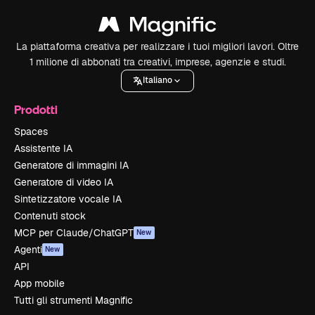
La piattaforma creativa per realizzare i tuoi migliori lavori. Oltre
1 milione di abbonati tra creativi, imprese, agenzie e studi.
Italiano
Prodotti
Spaces
Assistente IA
Generatore di immagini IA
Generatore di video IA
Sintetizzatore vocale IA
Contenuti stock
MCP per Claude/ChatGPT
New
Agenti
New
API
App mobile
Tutti gli strumenti Magnific