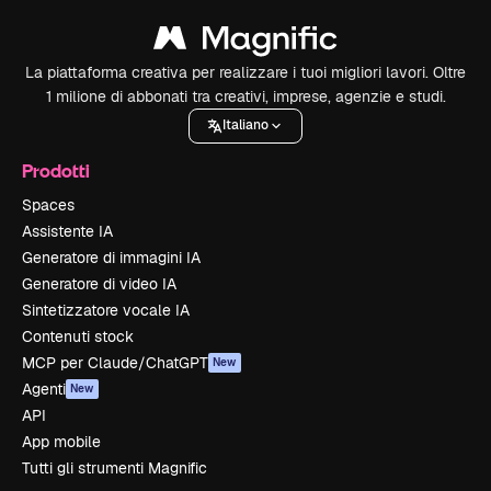
La piattaforma creativa per realizzare i tuoi migliori lavori. Oltre
1 milione di abbonati tra creativi, imprese, agenzie e studi.
Italiano
Prodotti
Spaces
Assistente IA
Generatore di immagini IA
Generatore di video IA
Sintetizzatore vocale IA
Contenuti stock
MCP per Claude/ChatGPT
New
Agenti
New
API
App mobile
Tutti gli strumenti Magnific