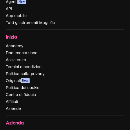
Agenti
New
API
App mobile
Tutti gli strumenti Magnific
Inizia
Academy
Documentazione
Assistenza
Termini e condizioni
Politica sulla privacy
Originali
New
Politica dei cookie
Centro di fiducia
Affiliati
Aziende
Azienda