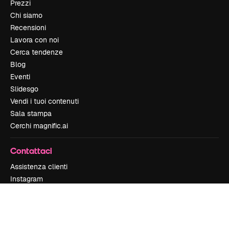
Prezzi
Chi siamo
Recensioni
Lavora con noi
Cerca tendenze
Blog
Eventi
Slidesgo
Vendi i tuoi contenuti
Sala stampa
Cerchi magnific.ai
Contattaci
Assistenza clienti
Instagram
YouTube
LinkedIn
TikTok
Discord