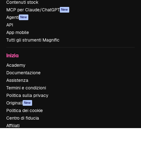
Contenuti stock
MCP per Claude/ChatGPT
New
Agenti
New
API
App mobile
Tutti gli strumenti Magnific
Inizia
Academy
Documentazione
Assistenza
Termini e condizioni
Politica sulla privacy
Originali
New
Politica dei cookie
Centro di fiducia
Affiliati
Aziende