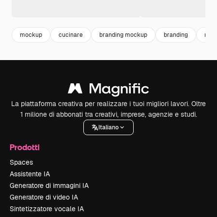
mockup
cucinare
branding mockup
branding
mar
La piattaforma creativa per realizzare i tuoi migliori lavori. Oltre
1 milione di abbonati tra creativi, imprese, agenzie e studi.
Italiano
Prodotti
Spaces
Assistente IA
Generatore di immagini IA
Generatore di video IA
Sintetizzatore vocale IA