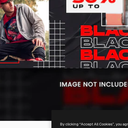
By clicking “Accept All Cookies”, you ag