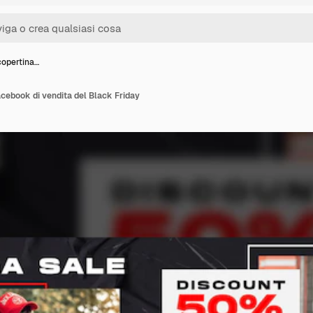
copertina…
acebook di vendita del Black Friday