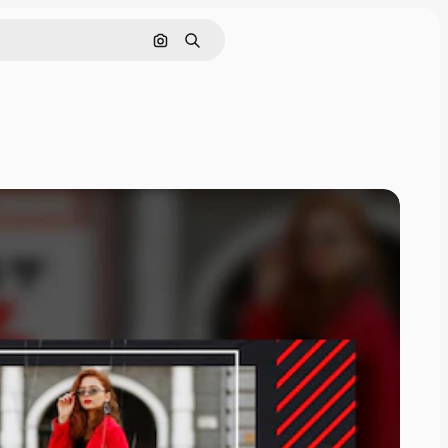
Cerca per immagine
Ricerca