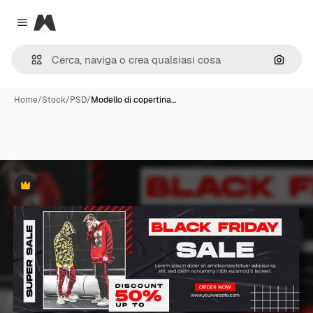
Magnific
Close menu
Cerca 
Home
/
Stock
/
PSD
/
Modello di copertina…
Premium