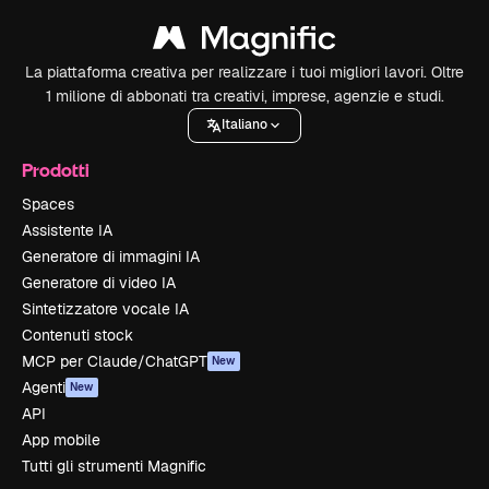
La piattaforma creativa per realizzare i tuoi migliori lavori. Oltre
1 milione di abbonati tra creativi, imprese, agenzie e studi.
Italiano
Prodotti
Spaces
Assistente IA
Generatore di immagini IA
Generatore di video IA
Sintetizzatore vocale IA
Contenuti stock
MCP per Claude/ChatGPT
New
Agenti
New
API
App mobile
Tutti gli strumenti Magnific