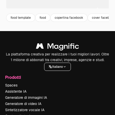
food template
food
copertina facebook
cover facebook
La piattaforma creativa per realizzare i tuoi migliori lavori. Oltre
1 milione di abbonati tra creativi, imprese, agenzie e studi.
Italiano
Prodotti
Spaces
Assistente IA
Generatore di immagini IA
Generatore di video IA
Sintetizzatore vocale IA