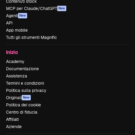
Contenuti stock
MCP per Claude/ChatGPT
New
Agenti
New
API
App mobile
Tutti gli strumenti Magnific
Inizia
Academy
Documentazione
Assistenza
Termini e condizioni
Politica sulla privacy
Originali
New
Politica dei cookie
Centro di fiducia
Affiliati
Aziende