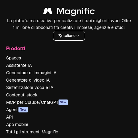
La piattaforma creativa per realizzare i tuoi migliori lavori. Oltre
1 milione di abbonati tra creativi, imprese, agenzie e studi.
Italiano
Prodotti
Spaces
Assistente IA
Generatore di immagini IA
Generatore di video IA
Sintetizzatore vocale IA
Contenuti stock
MCP per Claude/ChatGPT
New
Agenti
New
API
App mobile
Tutti gli strumenti Magnific