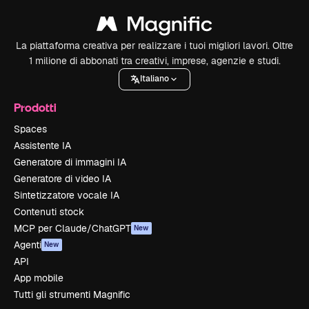
La piattaforma creativa per realizzare i tuoi migliori lavori. Oltre
1 milione di abbonati tra creativi, imprese, agenzie e studi.
Italiano
Prodotti
Spaces
Assistente IA
Generatore di immagini IA
Generatore di video IA
Sintetizzatore vocale IA
Contenuti stock
MCP per Claude/ChatGPT
New
Agenti
New
API
App mobile
Tutti gli strumenti Magnific