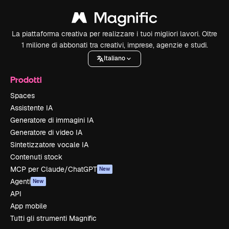
La piattaforma creativa per realizzare i tuoi migliori lavori. Oltre
1 milione di abbonati tra creativi, imprese, agenzie e studi.
Italiano
Prodotti
Spaces
Assistente IA
Generatore di immagini IA
Generatore di video IA
Sintetizzatore vocale IA
Contenuti stock
MCP per Claude/ChatGPT
New
Agenti
New
API
App mobile
Tutti gli strumenti Magnific