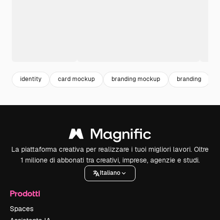
identity
card mockup
branding mockup
branding
La piattaforma creativa per realizzare i tuoi migliori lavori. Oltre
1 milione di abbonati tra creativi, imprese, agenzie e studi.
Italiano
Prodotti
Spaces