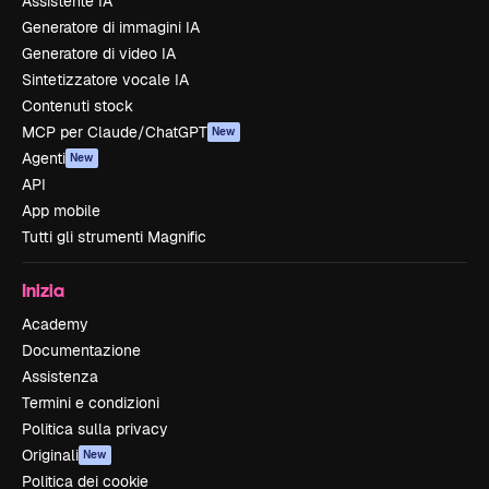
Assistente IA
Generatore di immagini IA
Generatore di video IA
Sintetizzatore vocale IA
Contenuti stock
MCP per Claude/ChatGPT
New
Agenti
New
API
App mobile
Tutti gli strumenti Magnific
Inizia
Academy
Documentazione
Assistenza
Termini e condizioni
Politica sulla privacy
Originali
New
Politica dei cookie