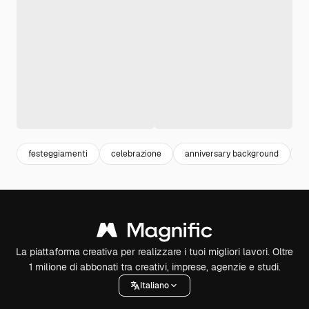
festeggiamenti
celebrazione
anniversary background
c
La piattaforma creativa per realizzare i tuoi migliori lavori. Oltre
1 milione di abbonati tra creativi, imprese, agenzie e studi.
Italiano