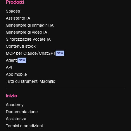
Prodotti
Spaces
Assistente IA
Generatore di immagini IA
Generatore di video IA
Sintetizzatore vocale IA
Contenuti stock
MCP per Claude/ChatGPT
New
Agenti
New
API
App mobile
Tutti gli strumenti Magnific
Inizia
Academy
Documentazione
Assistenza
Termini e condizioni