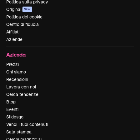
Politica sulla privacy
Originali
New
Politica dei cookie
Centro di fiducia
Affiliati
Aziende
Azienda
Prezzi
Chi siamo
Recensioni
Lavora con noi
Cerca tendenze
Blog
Eventi
Slidesgo
Vendi i tuoi contenuti
Sala stampa
Cerchi magnific.ai