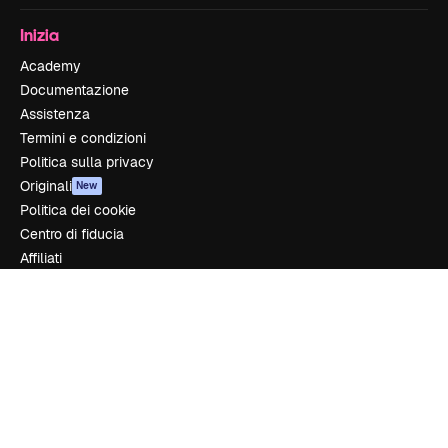
Inizia
Academy
Documentazione
Assistenza
Termini e condizioni
Politica sulla privacy
Originali
New
Politica dei cookie
Centro di fiducia
Affiliati
Aziende
Azienda
Prezzi
Chi siamo
Recensioni
Lavora con noi