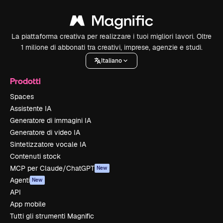
La piattaforma creativa per realizzare i tuoi migliori lavori. Oltre
1 milione di abbonati tra creativi, imprese, agenzie e studi.
Italiano
Prodotti
Spaces
Assistente IA
Generatore di immagini IA
Generatore di video IA
Sintetizzatore vocale IA
Contenuti stock
MCP per Claude/ChatGPT
New
Agenti
New
API
App mobile
Tutti gli strumenti Magnific