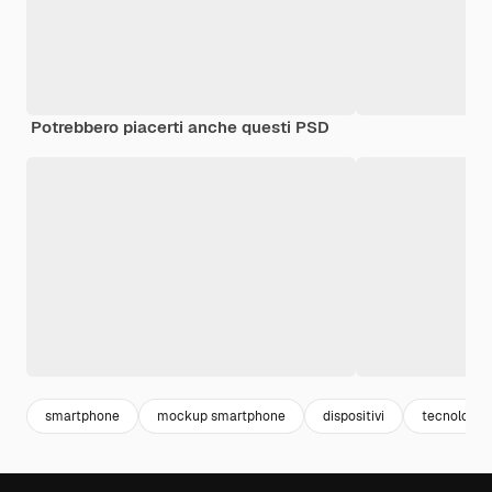
Potrebbero piacerti anche questi PSD
smartphone
mockup smartphone
dispositivi
tecnologia