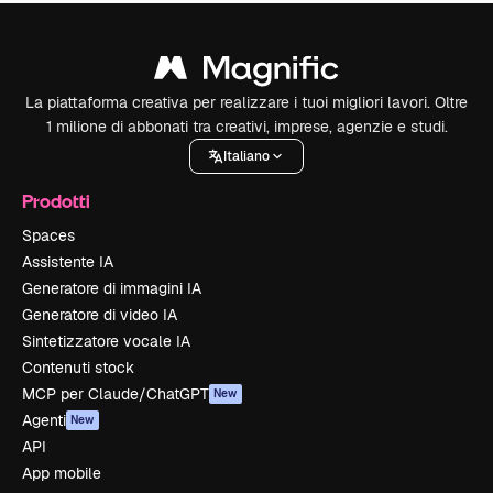
La piattaforma creativa per realizzare i tuoi migliori lavori. Oltre
1 milione di abbonati tra creativi, imprese, agenzie e studi.
Italiano
Prodotti
Spaces
Assistente IA
Generatore di immagini IA
Generatore di video IA
Sintetizzatore vocale IA
Contenuti stock
MCP per Claude/ChatGPT
New
Agenti
New
API
App mobile