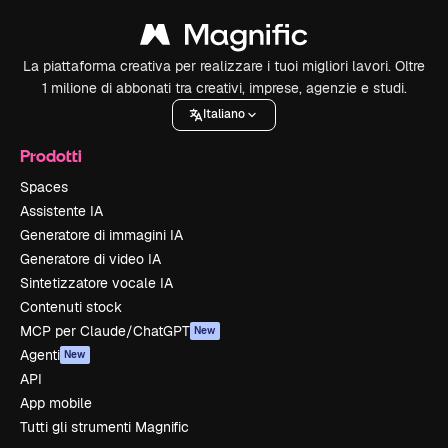
La piattaforma creativa per realizzare i tuoi migliori lavori. Oltre
1 milione di abbonati tra creativi, imprese, agenzie e studi.
Italiano
Prodotti
Spaces
Assistente IA
Generatore di immagini IA
Generatore di video IA
Sintetizzatore vocale IA
Contenuti stock
MCP per Claude/ChatGPT
New
Agenti
New
API
App mobile
Tutti gli strumenti Magnific