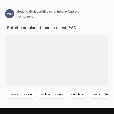
Modello di dispositivo smartphone Android
user17882893
Potrebbero piacerti anche questi PSD
mockup phone
mobile mockup
cellulare
mockup telefo