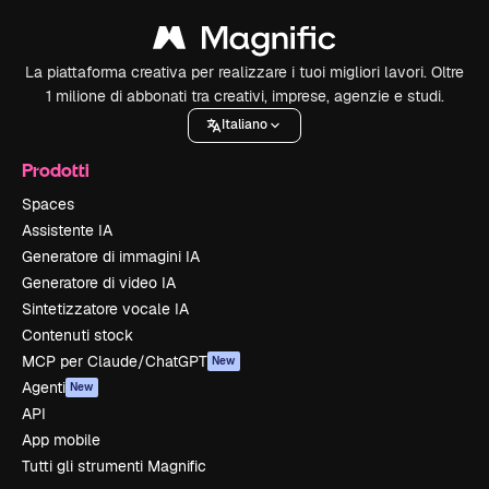
La piattaforma creativa per realizzare i tuoi migliori lavori. Oltre
1 milione di abbonati tra creativi, imprese, agenzie e studi.
Italiano
Prodotti
Spaces
Assistente IA
Generatore di immagini IA
Generatore di video IA
Sintetizzatore vocale IA
Contenuti stock
MCP per Claude/ChatGPT
New
Agenti
New
API
App mobile
Tutti gli strumenti Magnific