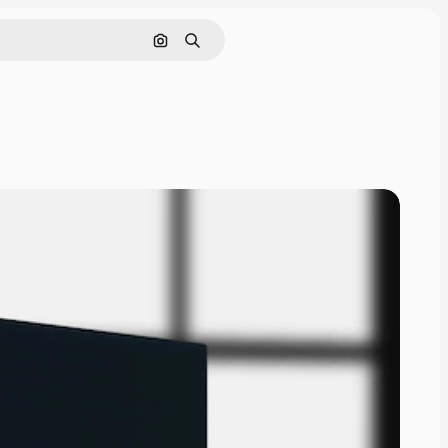
Cerca per immagine
Ricerca