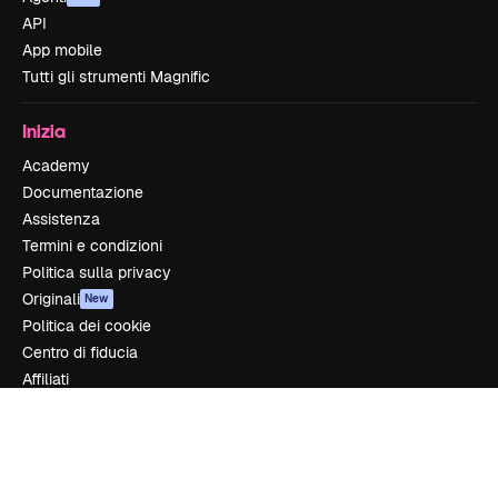
API
App mobile
Tutti gli strumenti Magnific
Inizia
Academy
Documentazione
Assistenza
Termini e condizioni
Politica sulla privacy
Originali
New
Politica dei cookie
Centro di fiducia
Affiliati
Aziende
Azienda
Prezzi