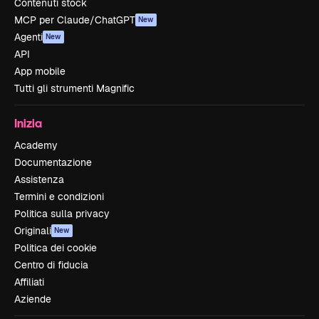
Contenuti stock
MCP per Claude/ChatGPT
New
Agenti
New
API
App mobile
Tutti gli strumenti Magnific
Inizia
Academy
Documentazione
Assistenza
Termini e condizioni
Politica sulla privacy
Originali
New
Politica dei cookie
Centro di fiducia
Affiliati
Aziende