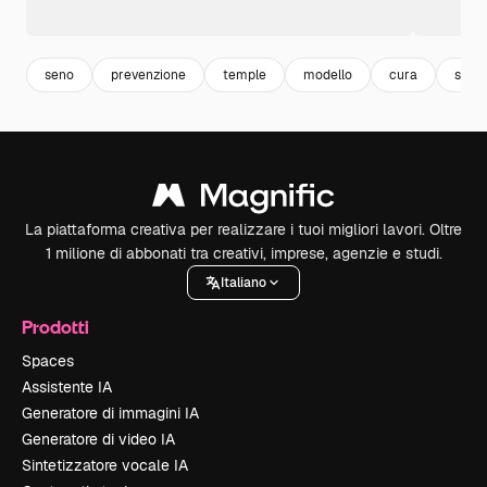
seno
prevenzione
temple
modello
cura
salut
La piattaforma creativa per realizzare i tuoi migliori lavori. Oltre
1 milione di abbonati tra creativi, imprese, agenzie e studi.
Italiano
Prodotti
Spaces
Assistente IA
Generatore di immagini IA
Generatore di video IA
Sintetizzatore vocale IA