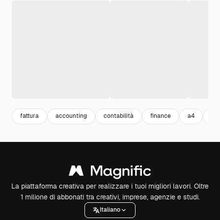
fattura
accounting
contabilità
finance
a4
fin
La piattaforma creativa per realizzare i tuoi migliori lavori. Oltre
1 milione di abbonati tra creativi, imprese, agenzie e studi.
Italiano