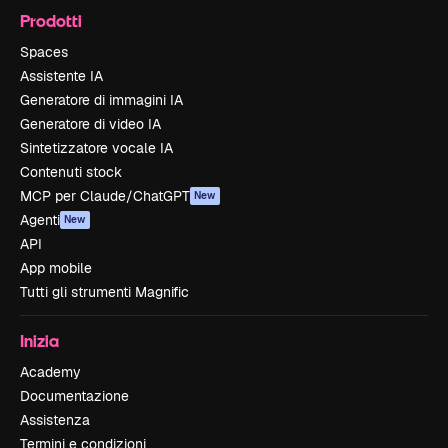
Prodotti
Spaces
Assistente IA
Generatore di immagini IA
Generatore di video IA
Sintetizzatore vocale IA
Contenuti stock
MCP per Claude/ChatGPT
New
Agenti
New
API
App mobile
Tutti gli strumenti Magnific
Inizia
Academy
Documentazione
Assistenza
Termini e condizioni