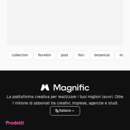
collection
fiorellini
post
fiori
botanical
insta
La piattaforma creativa per realizzare i tuoi migliori lavori. Oltre
1 milione di abbonati tra creativi, imprese, agenzie e studi.
Italiano
Prodotti