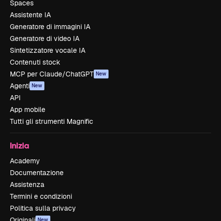
Spaces
Assistente IA
Generatore di immagini IA
Generatore di video IA
Sintetizzatore vocale IA
Contenuti stock
MCP per Claude/ChatGPT
New
Agenti
New
API
App mobile
Tutti gli strumenti Magnific
Inizia
Academy
Documentazione
Assistenza
Termini e condizioni
Politica sulla privacy
Originali
New