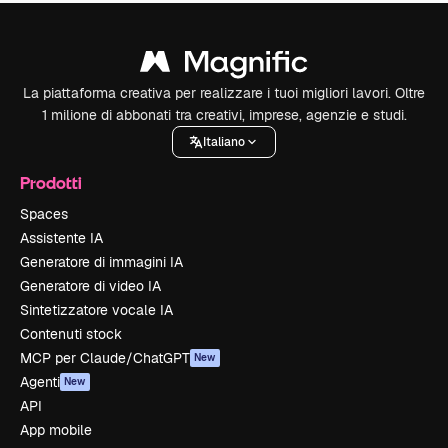
La piattaforma creativa per realizzare i tuoi migliori lavori. Oltre
1 milione di abbonati tra creativi, imprese, agenzie e studi.
Italiano
Prodotti
Spaces
Assistente IA
Generatore di immagini IA
Generatore di video IA
Sintetizzatore vocale IA
Contenuti stock
MCP per Claude/ChatGPT
New
Agenti
New
API
App mobile