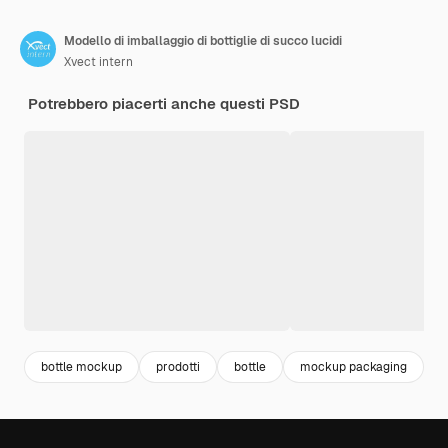
Modello di imballaggio di bottiglie di succo lucidi
Xvect intern
Potrebbero piacerti anche questi PSD
bottle mockup
prodotti
bottle
mockup packaging
p