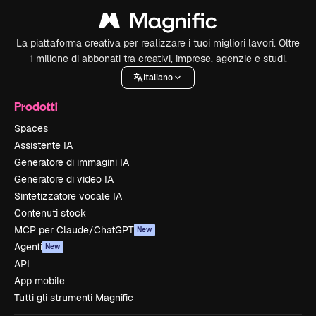
La piattaforma creativa per realizzare i tuoi migliori lavori. Oltre
1 milione di abbonati tra creativi, imprese, agenzie e studi.
Italiano
Prodotti
Spaces
Assistente IA
Generatore di immagini IA
Generatore di video IA
Sintetizzatore vocale IA
Contenuti stock
MCP per Claude/ChatGPT
New
Agenti
New
API
App mobile
Tutti gli strumenti Magnific