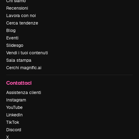
Chi siamo
Recensioni
Lavora con noi
Cerca tendenze
Blog
Eventi
Slidesgo
Vendi i tuoi contenuti
Sala stampa
Cerchi magnific.ai
Contattaci
Assistenza clienti
Instagram
YouTube
LinkedIn
TikTok
Discord
X