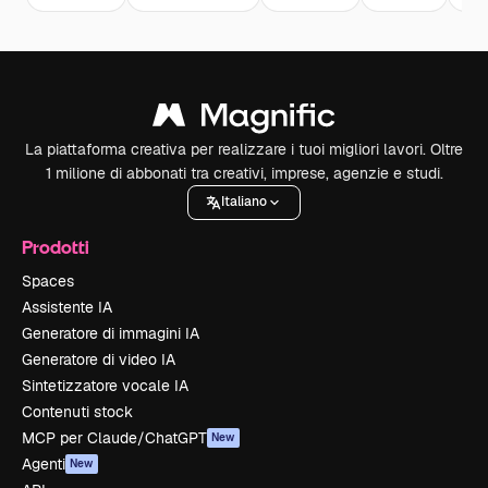
La piattaforma creativa per realizzare i tuoi migliori lavori. Oltre
1 milione di abbonati tra creativi, imprese, agenzie e studi.
Italiano
Prodotti
Spaces
Assistente IA
Generatore di immagini IA
Generatore di video IA
Sintetizzatore vocale IA
Contenuti stock
MCP per Claude/ChatGPT
New
Agenti
New