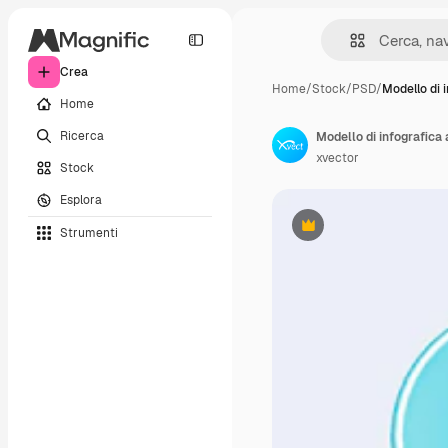
Crea
Home
/
Stock
/
PSD
/
Modello di 
Home
Ricerca
Modello di infografica
xvector
Stock
Esplora
Strumenti
Premium