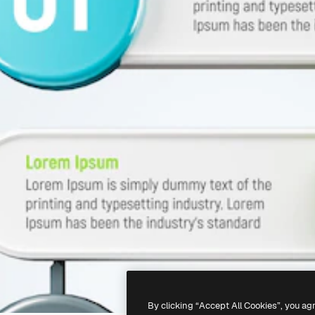
By clicking “Accept All Cookies”, you ag