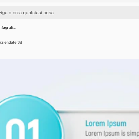
infografi…
 aziendale 3d