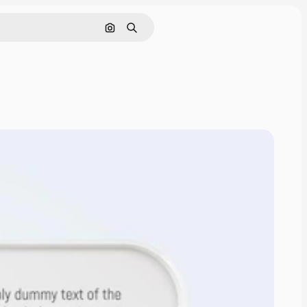
Cerca per immagine
Ricerca