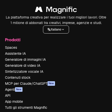
La piattaforma creativa per realizzare i tuoi migliori lavori. Oltre
1 milione di abbonati tra creativi, imprese, agenzie e studi.
Italiano
Prodotti
Spaces
Assistente IA
Generatore di immagini IA
Generatore di video IA
Sintetizzatore vocale IA
Contenuti stock
MCP per Claude/ChatGPT
New
Agenti
New
API
App mobile
Tutti gli strumenti Magnific