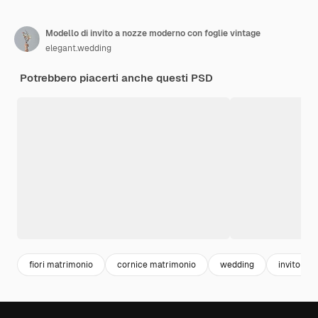
Modello di invito a nozze moderno con foglie vintage
elegant.wedding
Potrebbero piacerti anche questi PSD
fiori matrimonio
cornice matrimonio
wedding
invito ma