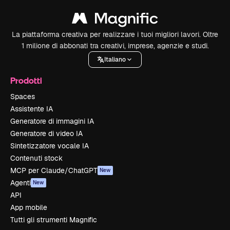
La piattaforma creativa per realizzare i tuoi migliori lavori. Oltre
1 milione di abbonati tra creativi, imprese, agenzie e studi.
Italiano
Prodotti
Spaces
Assistente IA
Generatore di immagini IA
Generatore di video IA
Sintetizzatore vocale IA
Contenuti stock
MCP per Claude/ChatGPT
New
Agenti
New
API
App mobile
Tutti gli strumenti Magnific