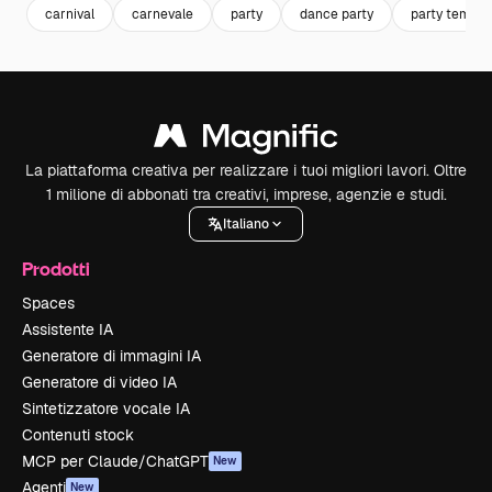
carnival
carnevale
party
dance party
party templa
La piattaforma creativa per realizzare i tuoi migliori lavori. Oltre
1 milione di abbonati tra creativi, imprese, agenzie e studi.
Italiano
Prodotti
Spaces
Assistente IA
Generatore di immagini IA
Generatore di video IA
Sintetizzatore vocale IA
Contenuti stock
MCP per Claude/ChatGPT
New
Agenti
New