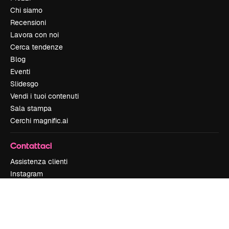
Chi siamo
Recensioni
Lavora con noi
Cerca tendenze
Blog
Eventi
Slidesgo
Vendi i tuoi contenuti
Sala stampa
Cerchi magnific.ai
Contattaci
Assistenza clienti
Instagram
YouTube
LinkedIn
TikTok
Discord