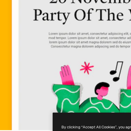
By clicking “Accept All Cookies”, you ag