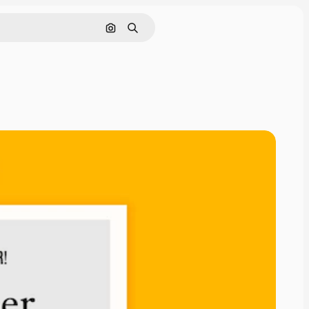
Cerca per immagine
Ricerca