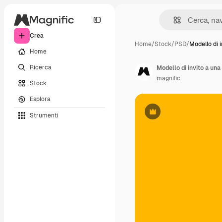
Crea
Home
/
Stock
/
PSD
/
Modello di i
Home
Ricerca
Modello di invito a un
magnific
Stock
Esplora
Strumenti
Premium