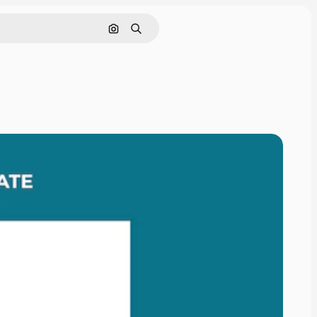
Cerca per immagine
Ricerca