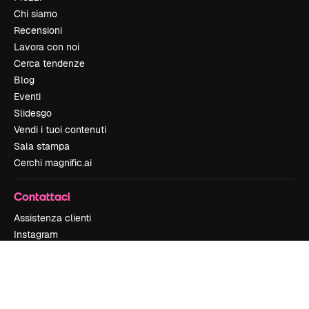
Chi siamo
Recensioni
Lavora con noi
Cerca tendenze
Blog
Eventi
Slidesgo
Vendi i tuoi contenuti
Sala stampa
Cerchi magnific.ai
Contattaci
Assistenza clienti
Instagram
YouTube
LinkedIn
TikTok
Discord