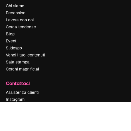
Chi siamo
Recensioni
Lavora con noi
Cerca tendenze
Blog
Eventi
Slidesgo
Vendi i tuoi contenuti
Sala stampa
Cerchi magnific.ai
Contattaci
Assistenza clienti
Instagram
YouTube
LinkedIn
TikTok
Discord