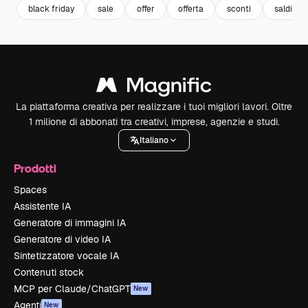
black friday
sale
offer
offerta
sconti
saldi
La piattaforma creativa per realizzare i tuoi migliori lavori. Oltre
1 milione di abbonati tra creativi, imprese, agenzie e studi.
Italiano
Prodotti
Spaces
Assistente IA
Generatore di immagini IA
Generatore di video IA
Sintetizzatore vocale IA
Contenuti stock
MCP per Claude/ChatGPT
New
Agenti
New