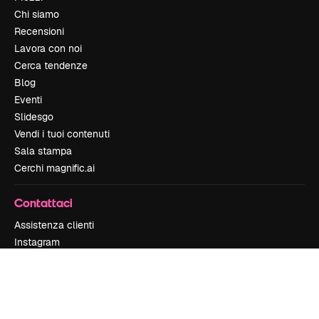
Chi siamo
Recensioni
Lavora con noi
Cerca tendenze
Blog
Eventi
Slidesgo
Vendi i tuoi contenuti
Sala stampa
Cerchi magnific.ai
Contattaci
Assistenza clienti
Instagram
YouTube
LinkedIn
TikTok
Discord