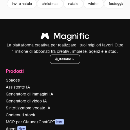
invito natale
christmas
natale
winter
festeggiame
La piattaforma creativa per realizzare i tuoi migliori lavori. Oltre
1 milione di abbonati tra creativi, imprese, agenzie e studi.
Italiano
Prodotti
Spaces
Assistente IA
Generatore di immagini IA
Generatore di video IA
Sintetizzatore vocale IA
Contenuti stock
MCP per Claude/ChatGPT
New
Agenti
New