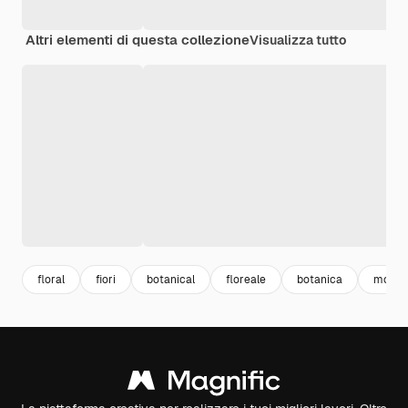
Altri elementi di questa collezione
Visualizza tutto
floral
fiori
botanical
floreale
botanica
mock