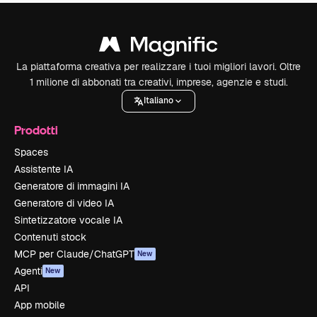
La piattaforma creativa per realizzare i tuoi migliori lavori. Oltre
1 milione di abbonati tra creativi, imprese, agenzie e studi.
Italiano
Prodotti
Spaces
Assistente IA
Generatore di immagini IA
Generatore di video IA
Sintetizzatore vocale IA
Contenuti stock
MCP per Claude/ChatGPT
New
Agenti
New
API
App mobile