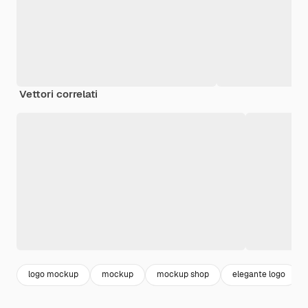
Vettori correlati
logo mockup
mockup
mockup shop
elegante logo