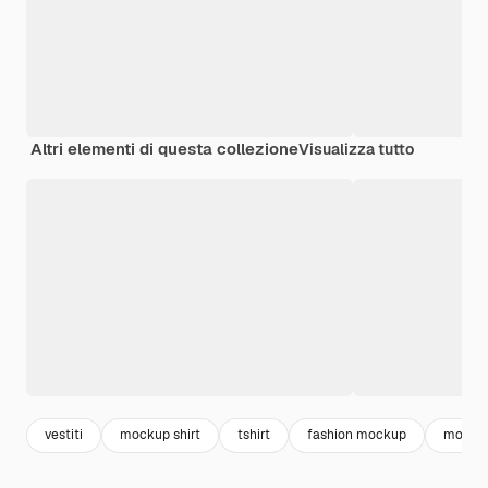
Altri elementi di questa collezione
Visualizza tutto
vestiti
mockup shirt
tshirt
fashion mockup
moda