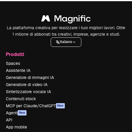
La piattaforma creativa per realizzare i tuoi migliori lavori. Oltre
1 milione di abbonati tra creativi, imprese, agenzie e studi.
Italiano
Prodotti
Spaces
Assistente IA
Generatore di immagini IA
Generatore di video IA
Sintetizzatore vocale IA
Contenuti stock
MCP per Claude/ChatGPT
New
Agenti
New
API
App mobile