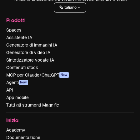
Italiano
Prodotti
Spaces
Assistente IA
Generatore di immagini IA
Generatore di video IA
Sintetizzatore vocale IA
Contenuti stock
MCP per Claude/ChatGPT
New
Agenti
New
API
App mobile
Tutti gli strumenti Magnific
Inizia
Academy
Documentazione