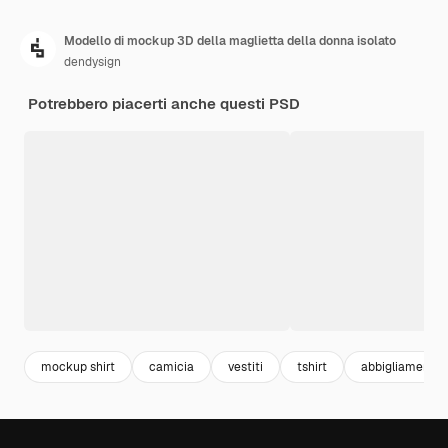
Modello di mockup 3D della maglietta della donna isolato
dendysign
Potrebbero piacerti anche questi PSD
mockup shirt
camicia
vestiti
tshirt
abbigliamento