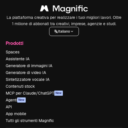
La piattaforma creativa per realizzare i tuoi migliori lavori. Oltre
1 milione di abbonati tra creativi, imprese, agenzie e studi.
Italiano
Prodotti
Spaces
Assistente IA
Generatore di immagini IA
Generatore di video IA
Sintetizzatore vocale IA
Contenuti stock
MCP per Claude/ChatGPT
New
Agenti
New
API
App mobile
Tutti gli strumenti Magnific