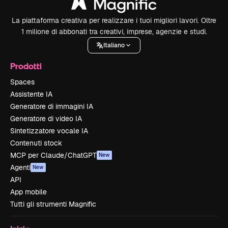
La piattaforma creativa per realizzare i tuoi migliori lavori. Oltre
1 milione di abbonati tra creativi, imprese, agenzie e studi.
Italiano
Prodotti
Spaces
Assistente IA
Generatore di immagini IA
Generatore di video IA
Sintetizzatore vocale IA
Contenuti stock
MCP per Claude/ChatGPT
New
Agenti
New
API
App mobile
Tutti gli strumenti Magnific