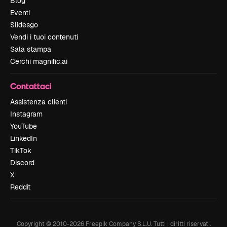
Blog
Eventi
Slidesgo
Vendi i tuoi contenuti
Sala stampa
Cerchi magnific.ai
Contattaci
Assistenza clienti
Instagram
YouTube
LinkedIn
TikTok
Discord
X
Reddit
Copyright © 2010-
2026
Freepik Company S.L.U.
Tutti i diritti riservati
.