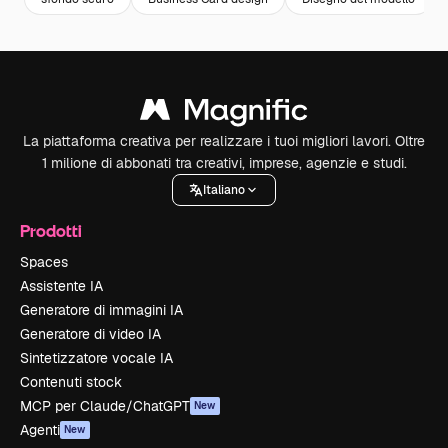
La piattaforma creativa per realizzare i tuoi migliori lavori. Oltre
1 milione di abbonati tra creativi, imprese, agenzie e studi.
Italiano
Prodotti
Spaces
Assistente IA
Generatore di immagini IA
Generatore di video IA
Sintetizzatore vocale IA
Contenuti stock
MCP per Claude/ChatGPT
New
Agenti
New