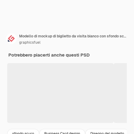
Modello di mockup di biglietto da visita bianco con sfondo scuro
graphicsfuel
Potrebbero piacerti anche questi PSD
sfondo scuro
Business Card design
Disegno del modello