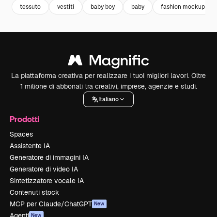
tessuto
vestiti
baby boy
baby
fashion mockup
La piattaforma creativa per realizzare i tuoi migliori lavori. Oltre
1 milione di abbonati tra creativi, imprese, agenzie e studi.
Italiano
Prodotti
Spaces
Assistente IA
Generatore di immagini IA
Generatore di video IA
Sintetizzatore vocale IA
Contenuti stock
MCP per Claude/ChatGPT
New
Agenti
New