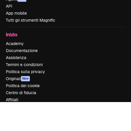
API
App mobile
Tutti gli strumenti Magnific
Inizia
Academy
Documentazione
Assistenza
Termini e condizioni
Politica sulla privacy
Originali
New
Politica dei cookie
Centro di fiducia
Affiliati
Aziende
Azienda
Prezzi